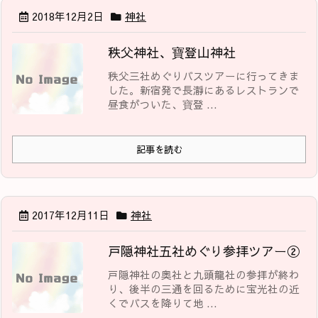
2018年12月2日
神社
秩父神社、寶登山神社
秩父三社めぐりバスツアーに行ってきま
した。新宿発で長瀞にあるレストランで
昼食がついた、寶登 ...
記事を読む
2017年12月11日
神社
戸隠神社五社めぐり参拝ツアー②
戸隠神社の奥社と九頭龍社の参拝が終わ
り、後半の三通を回るために宝光社の近
くでバスを降りて地 ...