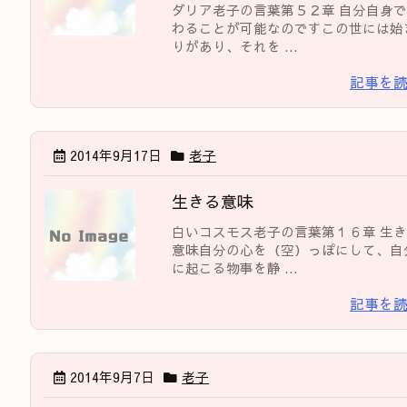
ダリア老子の言葉第５２章 自分自身
わることが可能なのですこの世には始
りがあり、それを ...
記事を
2014年9月17日
老子
生きる意味
白いコスモス老子の言葉第１６章 生
意味自分の心を（空）っぽにして、自
に起こる物事を静 ...
記事を
2014年9月7日
老子