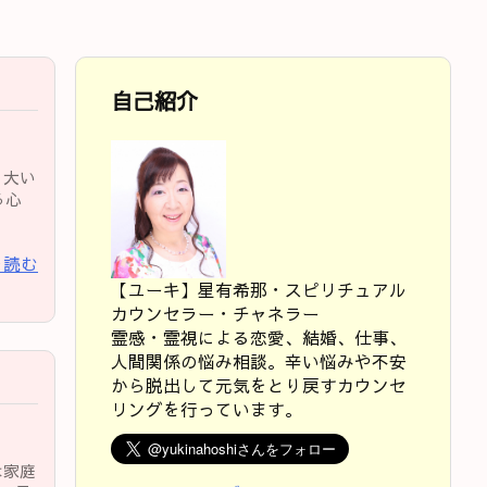
自己紹介
 大い
る心
を読む
【ユーキ】星有希那・スピリチュアル
カウンセラー・チャネラー
霊感・霊視による恋愛、結婚、仕事、
人間関係の悩み相談。辛い悩みや不安
から脱出して元気をとり戻すカウンセ
リングを行っています。
は家庭