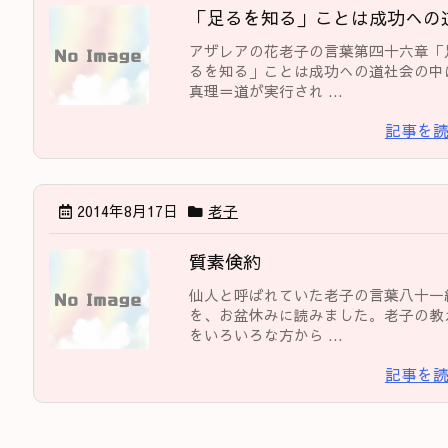
「足るを知る」ことは成功への
アザレアの花老子の言葉第四十六章「
るを知る」ことは成功への道社会の中
真理＝道が実行され ...
記事を
2014年8月17日
老子
質素倹約
仙人と呼ばれていた老子の言葉八十一
を、お盆休みに読みました。老子の教
をいろいろな方から ...
記事を