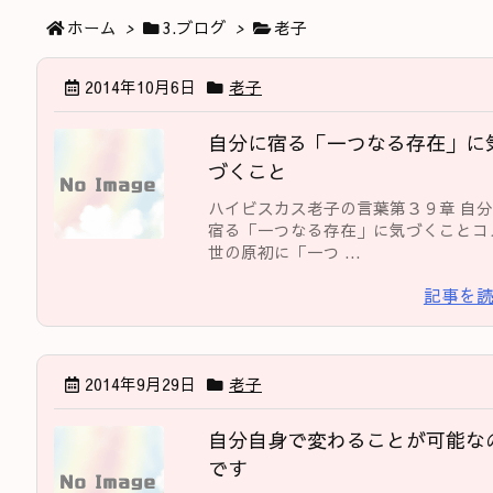
ホーム
>
3.ブログ
>
老子
2014年10月6日
老子
自分に宿る「一つなる存在」に
づくこと
ハイビスカス老子の言葉第３９章 自
宿る「一つなる存在」に気づくことコ
世の原初に「一つ ...
記事を
2014年9月29日
老子
自分自身で変わることが可能な
です