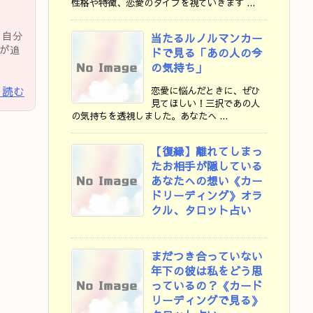
性格や特徴、恋愛のタイプを視ていきます ...
 自分
当たるルノルマンカー
が追
ドで見る「あの人の今
の気持ち」
恋愛に悩んだときに、ぜひ
を読む
見てほしい！三択であの人
の気持ちを透視しました。あなたへ ...
【復縁】離れてしまっ
たお相手が隠している
あなたへの想い《カー
ドリーディング》オラ
クル、タロット占い
まだつき合っていない
年下の彼は私をどう思
っているの？《カード
リーディングで見る》