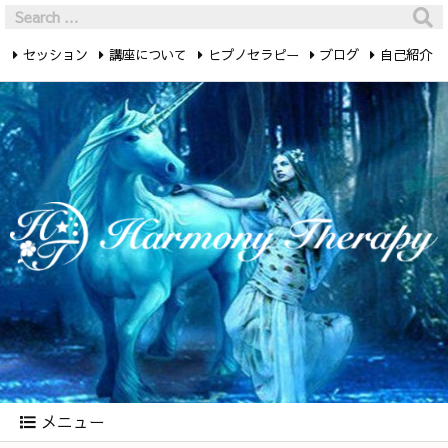
セッション
講座について
ヒプノセラピー
ブログ
自己紹介
最新記事
お問い合わせ
メニュー