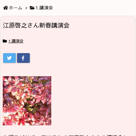
ホーム
>
1.講演会
江原啓之さん新春講演会
1.講演会