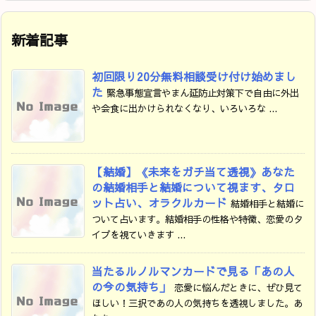
新着記事
初回限り20分無料相談受け付け始めまし
た
緊急事態宣言やまん延防止対策下で自由に外出
や会食に出かけられなくなり、いろいろな ...
【結婚】《未来をガチ当て透視》あなた
の結婚相手と結婚について視ます、タロ
ット占い、オラクルカード
結婚相手と結婚に
ついて占います。結婚相手の性格や特徴、恋愛のタ
イプを視ていきます ...
当たるルノルマンカードで見る「あの人
の今の気持ち」
恋愛に悩んだときに、ぜひ見て
ほしい！三択であの人の気持ちを透視しました。あ