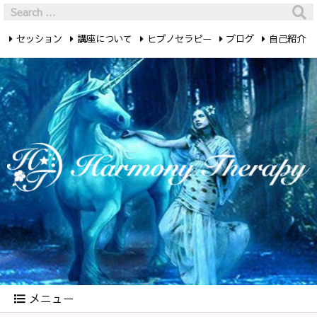
セッション
講座について
ヒプノセラピー
ブログ
自己紹介
最新記事
お問い合わせ
メニュー