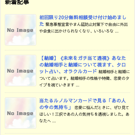
新着記事
初回限り20分無料相談受け付け始めまし
た
緊急事態宣言やまん延防止対策下で自由に外出
や会食に出かけられなくなり、いろいろな ...
【結婚】《未来をガチ当て透視》あなた
の結婚相手と結婚について視ます、タロ
ット占い、オラクルカード
結婚相手と結婚に
ついて占います。結婚相手の性格や特徴、恋愛のタ
イプを視ていきます ...
当たるルノルマンカードで見る「あの人
の今の気持ち」
恋愛に悩んだときに、ぜひ見て
ほしい！三択であの人の気持ちを透視しました。あ
なたへ ...