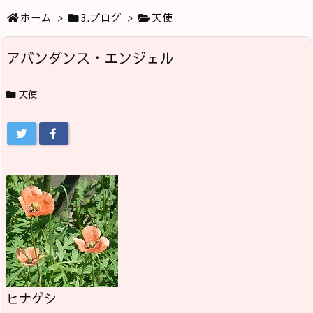
ホーム
>
3.ブログ
>
天使
アバンダンス・エンジェル
天使
ヒナゲシ