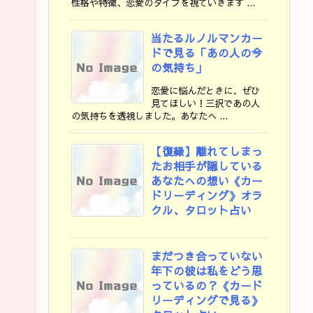
性格や特徴、恋愛のタイプを視ていきます ...
当たるルノルマンカー
ドで見る「あの人の今
の気持ち」
恋愛に悩んだときに、ぜひ
見てほしい！三択であの人
の気持ちを透視しました。あなたへ ...
【復縁】離れてしまっ
たお相手が隠している
あなたへの想い《カー
ドリーディング》オラ
クル、タロット占い
まだつき合っていない
年下の彼は私をどう思
っているの？《カード
リーディングで見る》