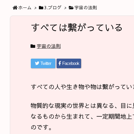
ホーム
>
3.ブログ
>
宇宙の法則
すべては繋がっている
宇宙の法則
Twitter
Facebook
すべての人や生き物や物は繋がってい
物質的な現実の世界とは異なる、目に
なるものから生まれて、一定期間地上
のです。