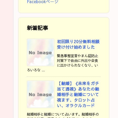
Facebookページ
新着記事
初回限り20分無料相談
受け付け始めました
緊急事態宣言やまん延防止
対策下で自由に外出や会食
に出かけられなくなり、い
ろいろな ...
【結婚】《未来をガチ
当て透視》あなたの結
婚相手と結婚について
視ます、タロット占
い、オラクルカード
結婚相手と結婚について占います。結婚相手の