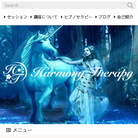
セッション
講座について
ヒプノセラピー
ブログ
自己紹介
最新記事
お問い合わせ
メニュー