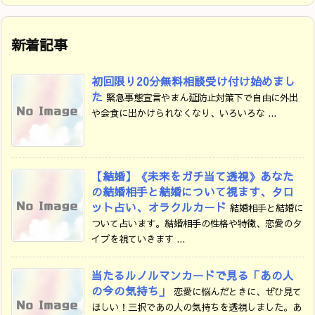
新着記事
初回限り20分無料相談受け付け始めまし
た
緊急事態宣言やまん延防止対策下で自由に外出
や会食に出かけられなくなり、いろいろな ...
【結婚】《未来をガチ当て透視》あなた
の結婚相手と結婚について視ます、タロ
ット占い、オラクルカード
結婚相手と結婚に
ついて占います。結婚相手の性格や特徴、恋愛のタ
イプを視ていきます ...
当たるルノルマンカードで見る「あの人
の今の気持ち」
恋愛に悩んだときに、ぜひ見て
ほしい！三択であの人の気持ちを透視しました。あ