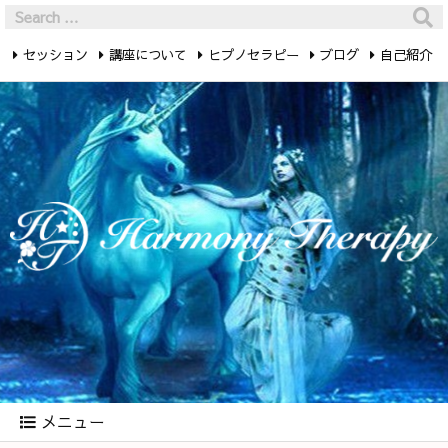
セッション
講座について
ヒプノセラピー
ブログ
自己紹介
最新記事
お問い合わせ
メニュー