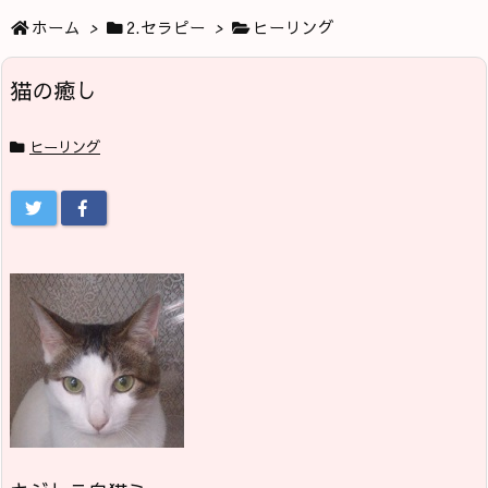
ホーム
>
2.セラピー
>
ヒーリング
猫の癒し
ヒーリング