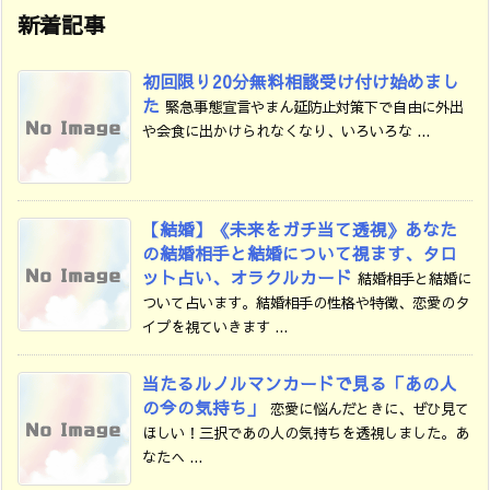
新着記事
初回限り20分無料相談受け付け始めまし
た
緊急事態宣言やまん延防止対策下で自由に外出
や会食に出かけられなくなり、いろいろな ...
【結婚】《未来をガチ当て透視》あなた
の結婚相手と結婚について視ます、タロ
ット占い、オラクルカード
結婚相手と結婚に
ついて占います。結婚相手の性格や特徴、恋愛のタ
イプを視ていきます ...
当たるルノルマンカードで見る「あの人
の今の気持ち」
恋愛に悩んだときに、ぜひ見て
ほしい！三択であの人の気持ちを透視しました。あ
なたへ ...