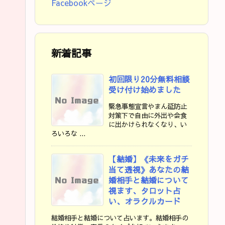
Facebookページ
新着記事
初回限り20分無料相談
受け付け始めました
緊急事態宣言やまん延防止
対策下で自由に外出や会食
に出かけられなくなり、い
ろいろな ...
【結婚】《未来をガチ
当て透視》あなたの結
婚相手と結婚について
視ます、タロット占
い、オラクルカード
結婚相手と結婚について占います。結婚相手の