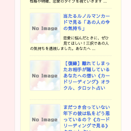
性格や特徴、恋愛のタイプを視ていきます ...
当たるルノルマンカー
ドで見る「あの人の今
の気持ち」
恋愛に悩んだときに、ぜひ
見てほしい！三択であの人
の気持ちを透視しました。あなたへ ...
【復縁】離れてしまっ
たお相手が隠している
あなたへの想い《カー
ドリーディング》オラ
クル、タロット占い
まだつき合っていない
年下の彼は私をどう思
っているの？《カード
リーディングで見る》