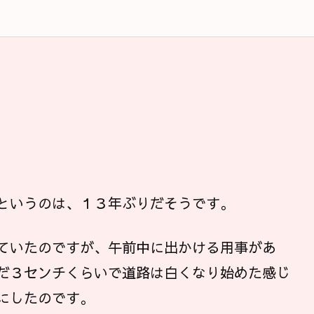
というのは、１３年ぶりだそうです。
ていたのですが、午前中に出かける用事があ
だ３センチくらいで道路は白くなり始めた感じ
にしたのです。