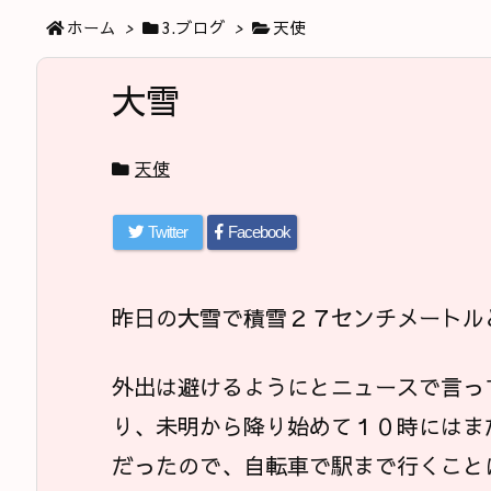
ホーム
>
3.ブログ
>
天使
大雪
天使
Twitter
Facebook
昨日の大雪で積雪２７センチメートル
外出は避けるようにとニュースで言っ
り、未明から降り始めて１０時にはま
だったので、自転車で駅まで行くこと