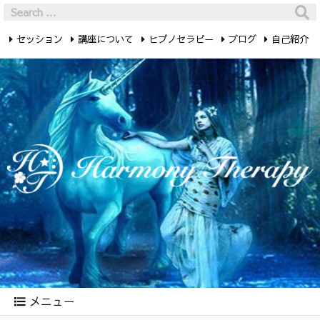
セッション
講座について
ヒプノセラピー
ブログ
自己紹介
最新記事
お問い合わせ
メニュー