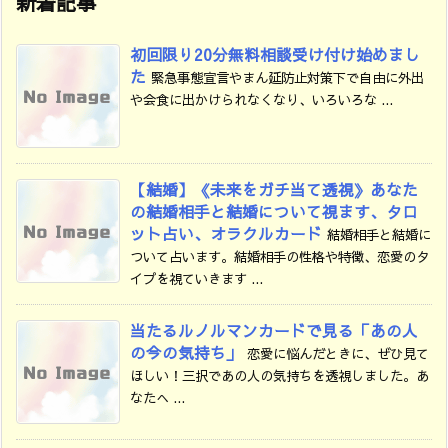
新着記事
初回限り20分無料相談受け付け始めまし
た
緊急事態宣言やまん延防止対策下で自由に外出
や会食に出かけられなくなり、いろいろな ...
【結婚】《未来をガチ当て透視》あなた
の結婚相手と結婚について視ます、タロ
ット占い、オラクルカード
結婚相手と結婚に
ついて占います。結婚相手の性格や特徴、恋愛のタ
イプを視ていきます ...
当たるルノルマンカードで見る「あの人
の今の気持ち」
恋愛に悩んだときに、ぜひ見て
ほしい！三択であの人の気持ちを透視しました。あ
なたへ ...