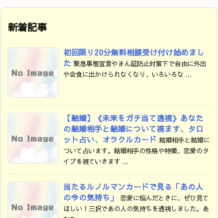
新着記事
初回限り20分無料相談受け付け始めまし
た
緊急事態宣言やまん延防止対策下で自由に外出
や会食に出かけられなくなり、いろいろな ...
【結婚】《未来をガチ当て透視》あなた
の結婚相手と結婚について視ます、タロ
ット占い、オラクルカード
結婚相手と結婚に
ついて占います。結婚相手の性格や特徴、恋愛のタ
イプを視ていきます ...
当たるルノルマンカードで見る「あの人
の今の気持ち」
恋愛に悩んだときに、ぜひ見て
ほしい！三択であの人の気持ちを透視しました。あ