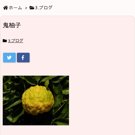
ホーム
>
3.ブログ
鬼柚子
3.ブログ