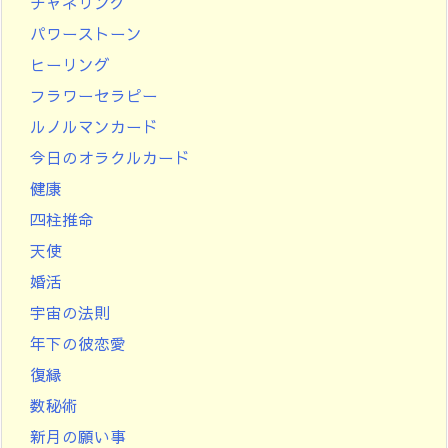
チャネリング
パワーストーン
ヒーリング
フラワーセラピー
ルノルマンカード
今日のオラクルカード
健康
四柱推命
天使
婚活
宇宙の法則
年下の彼恋愛
復縁
数秘術
新月の願い事