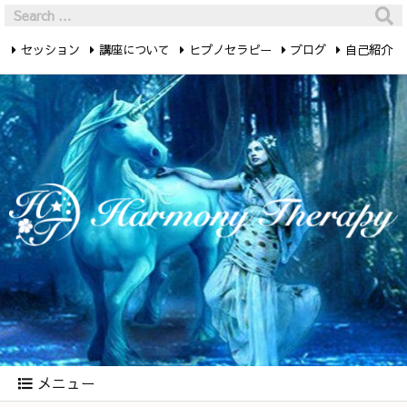
セッション
講座について
ヒプノセラピー
ブログ
自己紹介
最新記事
お問い合わせ
メニュー