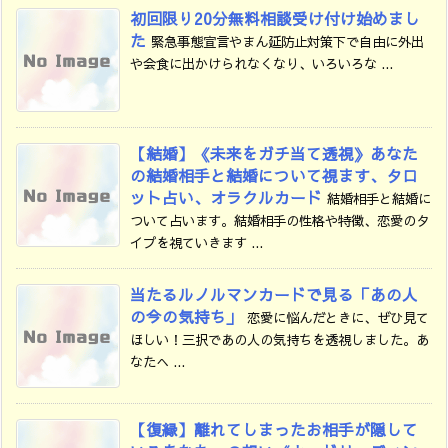
初回限り20分無料相談受け付け始めまし
た
緊急事態宣言やまん延防止対策下で自由に外出
や会食に出かけられなくなり、いろいろな ...
【結婚】《未来をガチ当て透視》あなた
の結婚相手と結婚について視ます、タロ
ット占い、オラクルカード
結婚相手と結婚に
ついて占います。結婚相手の性格や特徴、恋愛のタ
イプを視ていきます ...
当たるルノルマンカードで見る「あの人
の今の気持ち」
恋愛に悩んだときに、ぜひ見て
ほしい！三択であの人の気持ちを透視しました。あ
なたへ ...
【復縁】離れてしまったお相手が隠して