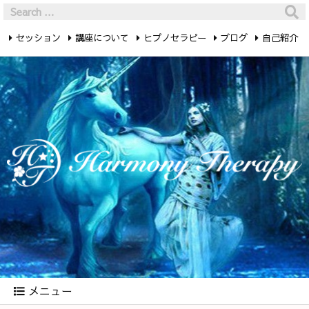
セッション
講座について
ヒプノセラピー
ブログ
自己紹介
最新記事
お問い合わせ
メニュー