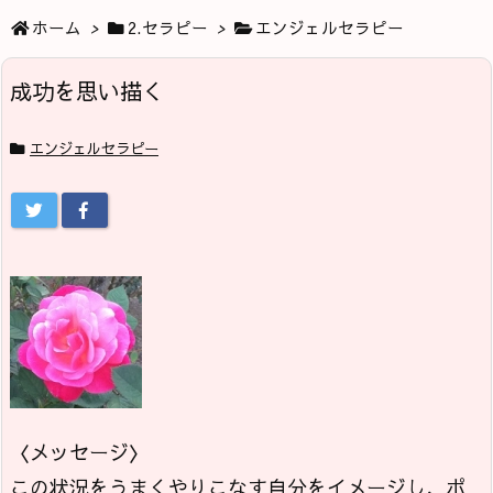
ホーム
>
2.セラピー
>
エンジェルセラピー
成功を思い描く
エンジェルセラピー
〈メッセージ〉
この状況をうまくやりこなす自分をイメージし、ポ