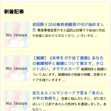
新着記事
初回限り20分無料相談受け付け始めまし
た
緊急事態宣言やまん延防止対策下で自由に外出
や会食に出かけられなくなり、いろいろな ...
【結婚】《未来をガチ当て透視》あなた
の結婚相手と結婚について視ます、タロ
ット占い、オラクルカード
結婚相手と結婚に
ついて占います。結婚相手の性格や特徴、恋愛のタ
イプを視ていきます ...
当たるルノルマンカードで見る「あの人
の今の気持ち」
恋愛に悩んだときに、ぜひ見て
ほしい！三択であの人の気持ちを透視しました。あ
なたへ ...