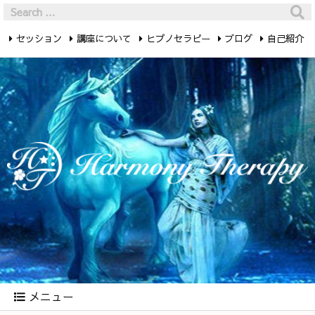
セッション
講座について
ヒプノセラピー
ブログ
自己紹介
最新記事
お問い合わせ
メニュー