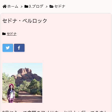
ホーム
>
3.ブログ
>
セドナ
セドナ・ベルロック
セドナ