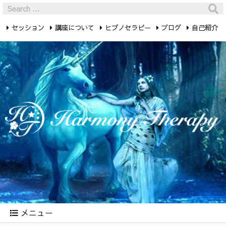
セッション
講座について
ヒプノセラピー
ブログ
自己紹介
最新記事
お問い合わせ
メニュー