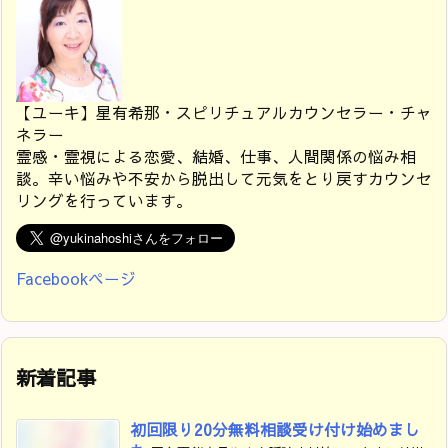
【ユーキ】星有希那・スピリチュアルカウンセラー・チャ
ネラー
霊感・霊視による恋愛、結婚、仕事、人間関係の悩み相
談。辛い悩みや不安から脱出して元気をとり戻すカウンセ
リングを行っています。
Facebookページ
新着記事
初回限り20分無料相談受け付け始めまし