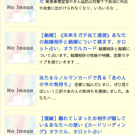
た
緊急事態宣言やまん延防止対策下で自由に外出
や会食に出かけられなくなり、いろいろな ...
【結婚】《未来をガチ当て透視》あなた
の結婚相手と結婚について視ます、タロ
ット占い、オラクルカード
結婚相手と結婚に
ついて占います。結婚相手の性格や特徴、恋愛のタ
イプを視ていきます ...
当たるルノルマンカードで見る「あの人
の今の気持ち」
恋愛に悩んだときに、ぜひ見て
ほしい！三択であの人の気持ちを透視しました。あ
なたへ ...
【復縁】離れてしまったお相手が隠して
いるあなたへの想い《カードリーディン
グ》オラクル、タロット占い