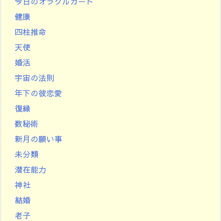
今日のオラクルカード
健康
四柱推命
天使
婚活
宇宙の法則
年下の彼恋愛
復縁
数秘術
新月の願い事
未分類
潜在能力
神社
結婚
老子