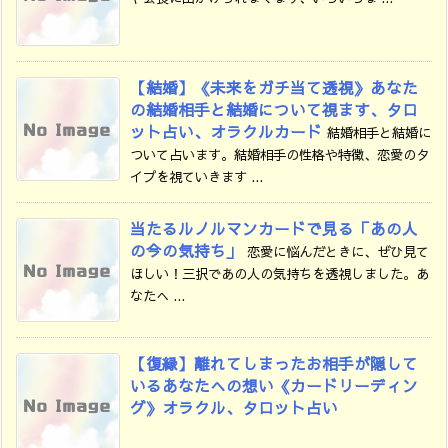
【結婚】《未来をガチ当て透視》あなた
の結婚相手と結婚について視ます、タロ
ット占い、オラクルカード
結婚相手と結婚に
ついて占います。結婚相手の性格や特徴、恋愛のタ
イプを視ていきます ...
当たるルノルマンカードで見る「あの人
の今の気持ち」
恋愛に悩んだときに、ぜひ見て
ほしい！三択であの人の気持ちを透視しました。あ
なたへ ...
【復縁】離れてしまったお相手が隠して
いるあなたへの想い《カードリーディン
グ》オラクル、タロット占い