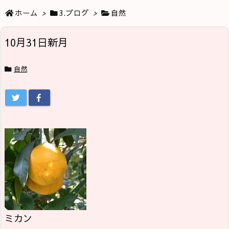
ホーム
>
3.ブログ
>
自然
10月31日新月
自然
ミカン