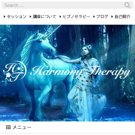
セッション
講座について
ヒプノセラピー
ブログ
自己紹介
最新記事
お問い合わせ
メニュー