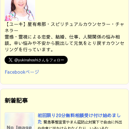
【ユーキ】星有希那・スピリチュアルカウンセラー・チャ
ネラー
霊感・霊視による恋愛、結婚、仕事、人間関係の悩み相
談。辛い悩みや不安から脱出して元気をとり戻すカウンセ
リングを行っています。
Facebookページ
新着記事
初回限り20分無料相談受け付け始めまし
た
緊急事態宣言やまん延防止対策下で自由に外出
や会食に出かけられなくなり、いろいろな ...