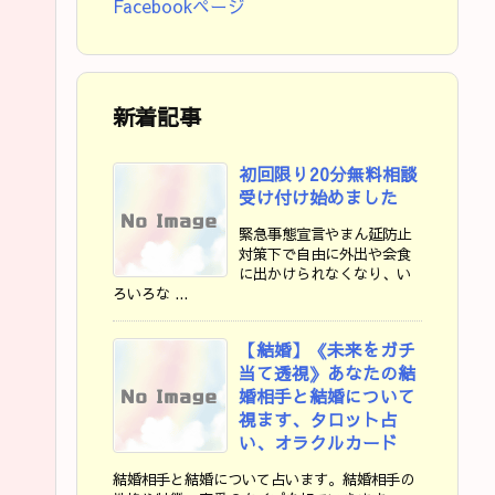
Facebookページ
新着記事
初回限り20分無料相談
受け付け始めました
緊急事態宣言やまん延防止
対策下で自由に外出や会食
に出かけられなくなり、い
ろいろな ...
【結婚】《未来をガチ
当て透視》あなたの結
婚相手と結婚について
視ます、タロット占
い、オラクルカード
結婚相手と結婚について占います。結婚相手の