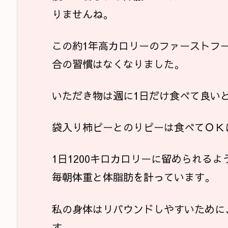
りませんね。
この約1年高カロリーのファーストフ
合の習慣はなくなりました。
いただき物は週に1日だけ食べて良い
袋入り柿ピーとのりピーは食べてＯＫ
1日1200キロカロリーに留められる
毎朝体重と体脂肪を計っています。
私の身体はリバウンドしやすいために
す。