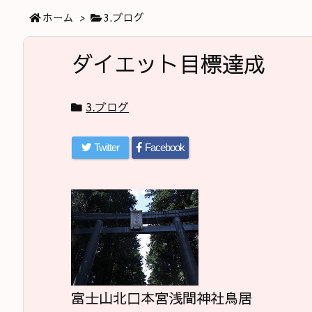
ホーム
>
3.ブログ
ダイエット目標達成
3.ブログ
Twitter
Facebook
富士山北口本宮浅間神社鳥居