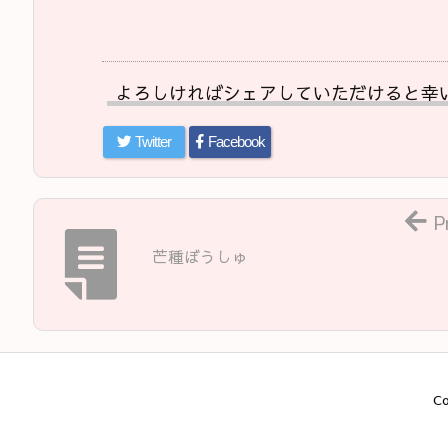
よろしければシェアしていただけると幸
Twitter
Facebook
P
芒種ぼうしゅ
Co