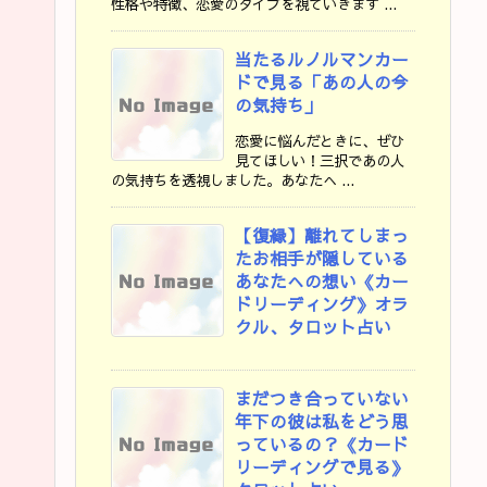
性格や特徴、恋愛のタイプを視ていきます ...
当たるルノルマンカー
ドで見る「あの人の今
の気持ち」
恋愛に悩んだときに、ぜひ
見てほしい！三択であの人
の気持ちを透視しました。あなたへ ...
【復縁】離れてしまっ
たお相手が隠している
あなたへの想い《カー
ドリーディング》オラ
クル、タロット占い
まだつき合っていない
年下の彼は私をどう思
っているの？《カード
リーディングで見る》