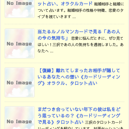
ット占い、オラクルカード
結婚相手と結婚に
ついて占います。結婚相手の性格や特徴、恋愛のタ
イプを視ていきます ...
当たるルノルマンカードで見る「あの人
の今の気持ち」
恋愛に悩んだときに、ぜひ見て
ほしい！三択であの人の気持ちを透視しました。あ
なたへ ...
【復縁】離れてしまったお相手が隠して
いるあなたへの想い《カードリーディン
グ》オラクル、タロット占い
まだつき合っていない年下の彼は私をど
う思っているの？《カードリーディング
で見る》タロット占い
三択のタロットカード
リーディングを紹介しています。対面セッションを