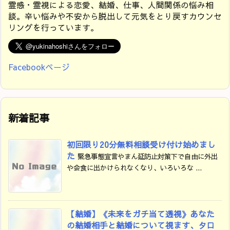
霊感・霊視による恋愛、結婚、仕事、人間関係の悩み相
談。辛い悩みや不安から脱出して元気をとり戻すカウンセ
リングを行っています。
Facebookページ
新着記事
初回限り20分無料相談受け付け始めまし
た
緊急事態宣言やまん延防止対策下で自由に外出
や会食に出かけられなくなり、いろいろな ...
【結婚】《未来をガチ当て透視》あなた
の結婚相手と結婚について視ます、タロ