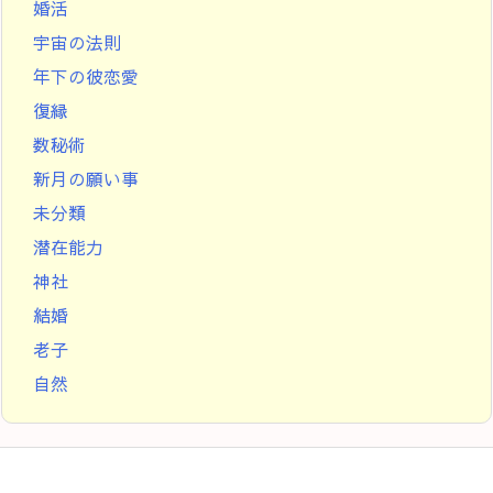
婚活
宇宙の法則
年下の彼恋愛
復縁
数秘術
新月の願い事
未分類
潜在能力
神社
結婚
老子
自然