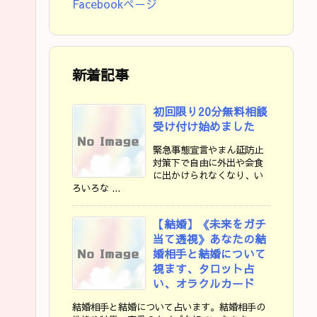
Facebookページ
新着記事
初回限り20分無料相談
受け付け始めました
緊急事態宣言やまん延防止
対策下で自由に外出や会食
に出かけられなくなり、い
ろいろな ...
【結婚】《未来をガチ
当て透視》あなたの結
婚相手と結婚について
視ます、タロット占
い、オラクルカード
結婚相手と結婚について占います。結婚相手の