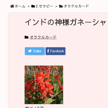
ホーム
>
2.セラピー
>
オラクルカード
インドの神様ガネーシャ
オラクルカード
Twitter
Facebook