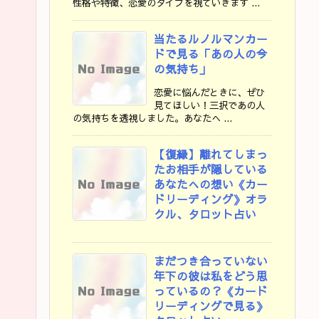
性格や特徴、恋愛のタイプを視ていきます ...
当たるルノルマンカー
ドで見る「あの人の今
の気持ち」
恋愛に悩んだときに、ぜひ
見てほしい！三択であの人
の気持ちを透視しました。あなたへ ...
【復縁】離れてしまっ
たお相手が隠している
あなたへの想い《カー
ドリーディング》オラ
クル、タロット占い
まだつき合っていない
年下の彼は私をどう思
っているの？《カード
リーディングで見る》