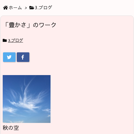
ホーム
>
3.ブログ
「豊かさ」のワーク
3.ブログ
秋の空