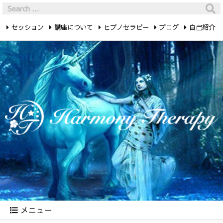
セッション
講座について
ヒプノセラピー
ブログ
自己紹介
最新記事
お問い合わせ
メニュー