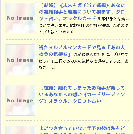
【結婚】《未来をガチ当て透視》あなた
の結婚相手と結婚について視ます、タロ
ット占い、オラクルカード
結婚相手と結婚に
ついて占います。結婚相手の性格や特徴、恋愛のタ
イプを視ていきます ...
当たるルノルマンカードで見る「あの人
の今の気持ち」
恋愛に悩んだときに、ぜひ見て
ほしい！三択であの人の気持ちを透視しました。あ
なたへ ...
【復縁】離れてしまったお相手が隠して
いるあなたへの想い《カードリーディン
グ》オラクル、タロット占い
まだつき合っていない年下の彼は私をど