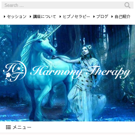
セッション
講座について
ヒプノセラピー
ブログ
自己紹介
最新記事
お問い合わせ
メニュー