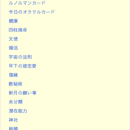
ルノルマンカード
今日のオラクルカード
健康
四柱推命
天使
婚活
宇宙の法則
年下の彼恋愛
復縁
数秘術
新月の願い事
未分類
潜在能力
神社
結婚