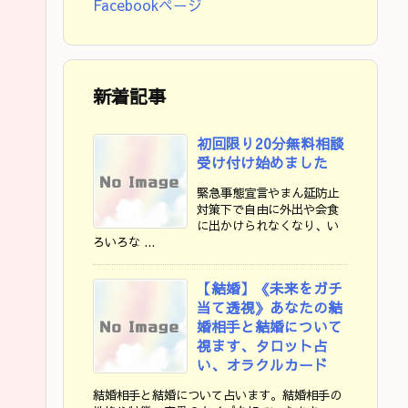
Facebookページ
新着記事
初回限り20分無料相談
受け付け始めました
緊急事態宣言やまん延防止
対策下で自由に外出や会食
に出かけられなくなり、い
ろいろな ...
【結婚】《未来をガチ
当て透視》あなたの結
婚相手と結婚について
視ます、タロット占
い、オラクルカード
結婚相手と結婚について占います。結婚相手の