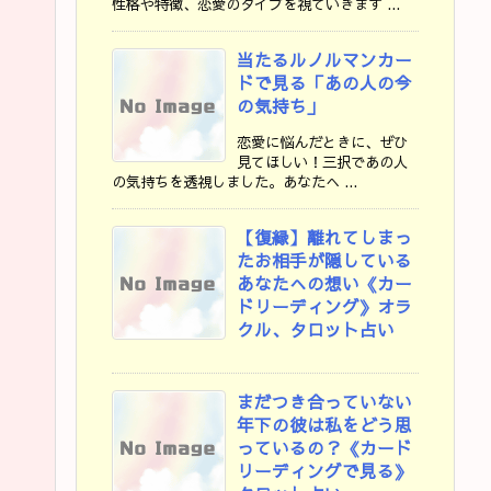
性格や特徴、恋愛のタイプを視ていきます ...
当たるルノルマンカー
ドで見る「あの人の今
の気持ち」
恋愛に悩んだときに、ぜひ
見てほしい！三択であの人
の気持ちを透視しました。あなたへ ...
【復縁】離れてしまっ
たお相手が隠している
あなたへの想い《カー
ドリーディング》オラ
クル、タロット占い
まだつき合っていない
年下の彼は私をどう思
っているの？《カード
リーディングで見る》