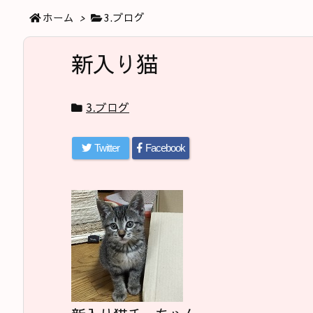
ホーム
>
3.ブログ
新入り猫
3.ブログ
Twitter
Facebook