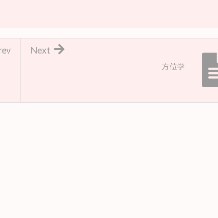
rev
Next
方位学