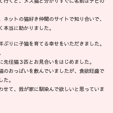
て行くと、メス猫と分かりすぐに名前はチビの
、ネットの猫好き仲間のサイトで知り合いで、
く本当に助かりました。
年ぶりに子猫を育てる幸せをいただきました。
。
に先住猫３匹とお見合いをはじめました。
猫のおっぱいを飲んでいましたが、食欲旺盛で
した。
わせて、我が家に馴染んで欲しいと思っていま