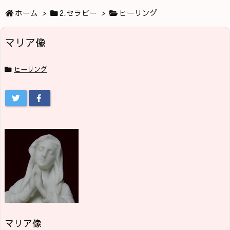
ホーム
>
2.セラピー
>
ヒーリング
マリア像
ヒーリング
マリア像