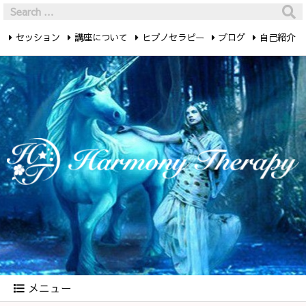
セッション
講座について
ヒプノセラピー
ブログ
自己紹介
最新記事
お問い合わせ
メニュー