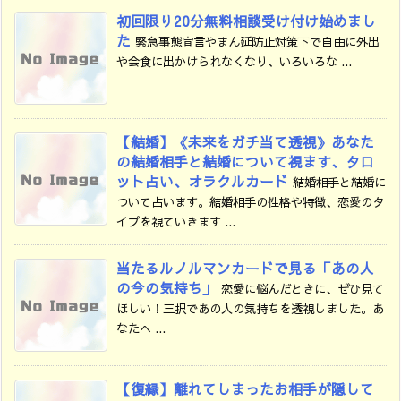
初回限り20分無料相談受け付け始めまし
た
緊急事態宣言やまん延防止対策下で自由に外出
や会食に出かけられなくなり、いろいろな ...
【結婚】《未来をガチ当て透視》あなた
の結婚相手と結婚について視ます、タロ
ット占い、オラクルカード
結婚相手と結婚に
ついて占います。結婚相手の性格や特徴、恋愛のタ
イプを視ていきます ...
当たるルノルマンカードで見る「あの人
の今の気持ち」
恋愛に悩んだときに、ぜひ見て
ほしい！三択であの人の気持ちを透視しました。あ
なたへ ...
【復縁】離れてしまったお相手が隠して