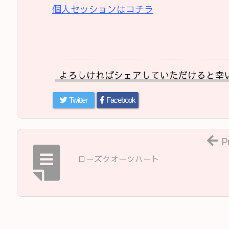
個人セッションはコチラ
よろしければシェアしていただけると幸
Twitter
Facebook
P
ローズクオーツハート