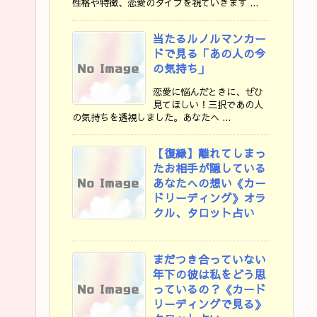
性格や特徴、恋愛のタイプを視ていきます ...
当たるルノルマンカー
ドで見る「あの人の今
の気持ち」
恋愛に悩んだときに、ぜひ
見てほしい！三択であの人
の気持ちを透視しました。あなたへ ...
【復縁】離れてしまっ
たお相手が隠している
あなたへの想い《カー
ドリーディング》オラ
クル、タロット占い
まだつき合っていない
年下の彼は私をどう思
っているの？《カード
リーディングで見る》