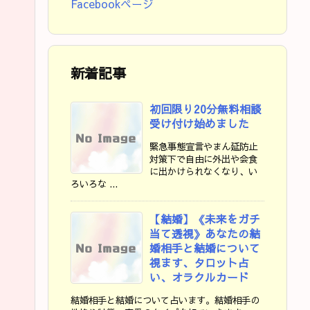
Facebookページ
新着記事
初回限り20分無料相談
受け付け始めました
緊急事態宣言やまん延防止
対策下で自由に外出や会食
に出かけられなくなり、い
ろいろな ...
【結婚】《未来をガチ
当て透視》あなたの結
婚相手と結婚について
視ます、タロット占
い、オラクルカード
結婚相手と結婚について占います。結婚相手の