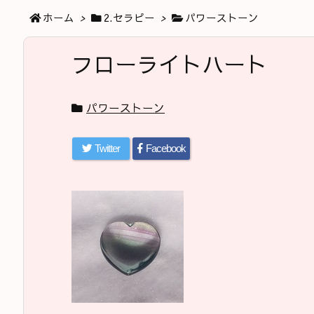
ホーム
>
2.セラピー
>
パワーストーン
フローライトハート
パワーストーン
Twitter
Facebook