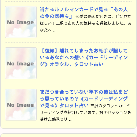
当たるルノルマンカードで見る「あの人
の今の気持ち」
恋愛に悩んだときに、ぜひ見て
ほしい！三択であの人の気持ちを透視しました。あ
なたへ ...
【復縁】離れてしまったお相手が隠して
いるあなたへの想い《カードリーディン
グ》オラクル、タロット占い
まだつき合っていない年下の彼は私をど
う思っているの？《カードリーディング
で見る》タロット占い
三択のタロットカード
リーディングを紹介しています。対面セッションを
受けた感覚でリ ...