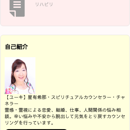
リハビリ
自己紹介
【ユーキ】星有希那・スピリチュアルカウンセラー・チャ
ネラー
霊感・霊視による恋愛、結婚、仕事、人間関係の悩み相
談。辛い悩みや不安から脱出して元気をとり戻すカウンセ
リングを行っています。