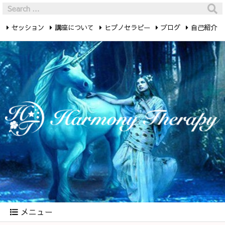
セッション
講座について
ヒプノセラピー
ブログ
自己紹介
最新記事
お問い合わせ
メニュー