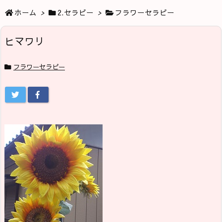
ホーム
>
2.セラピー
>
フラワーセラピー
ヒマワリ
フラワーセラピー