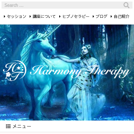
セッション
講座について
ヒプノセラピー
ブログ
自己紹介
最新記事
お問い合わせ
メニュー