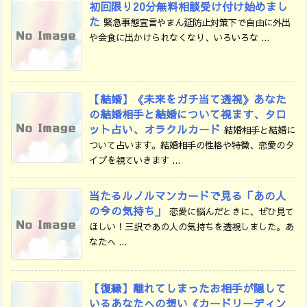
初回限り20分無料相談受け付け始めまし
た
緊急事態宣言やまん延防止対策下で自由に外出
や会食に出かけられなくなり、いろいろな ...
【結婚】《未来をガチ当て透視》あなた
の結婚相手と結婚について視ます、タロ
ット占い、オラクルカード
結婚相手と結婚に
ついて占います。結婚相手の性格や特徴、恋愛のタ
イプを視ていきます ...
当たるルノルマンカードで見る「あの人
の今の気持ち」
恋愛に悩んだときに、ぜひ見て
ほしい！三択であの人の気持ちを透視しました。あ
なたへ ...
【復縁】離れてしまったお相手が隠して
いるあなたへの想い《カードリーディン