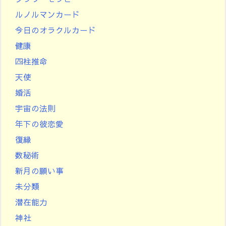
ルノルマンカード
今日のオラクルカード
健康
四柱推命
天使
婚活
宇宙の法則
年下の彼恋愛
復縁
数秘術
新月の願い事
未分類
潜在能力
神社