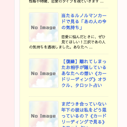
性格や特徴、恋愛のタイプを視ていきます ...
当たるルノルマンカー
ドで見る「あの人の今
の気持ち」
恋愛に悩んだときに、ぜひ
見てほしい！三択であの人
の気持ちを透視しました。あなたへ ...
【復縁】離れてしまっ
たお相手が隠している
あなたへの想い《カー
ドリーディング》オラ
クル、タロット占い
まだつき合っていない
年下の彼は私をどう思
っているの？《カード
リーディングで見る》