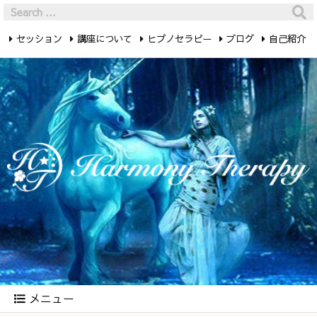
セッション
講座について
ヒプノセラピー
ブログ
自己紹介
最新記事
お問い合わせ
メニュー