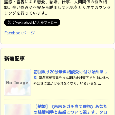
霊感・霊視による恋愛、結婚、仕事、人間関係の悩み相
談。辛い悩みや不安から脱出して元気をとり戻すカウンセ
リングを行っています。
Facebookページ
新着記事
初回限り20分無料相談受け付け始めまし
た
緊急事態宣言やまん延防止対策下で自由に外出
や会食に出かけられなくなり、いろいろな ...
【結婚】《未来をガチ当て透視》あなた
の結婚相手と結婚について視ます、タロ