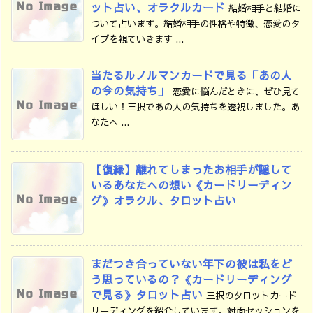
ット占い、オラクルカード
結婚相手と結婚に
ついて占います。結婚相手の性格や特徴、恋愛のタ
イプを視ていきます ...
当たるルノルマンカードで見る「あの人
の今の気持ち」
恋愛に悩んだときに、ぜひ見て
ほしい！三択であの人の気持ちを透視しました。あ
なたへ ...
【復縁】離れてしまったお相手が隠して
いるあなたへの想い《カードリーディン
グ》オラクル、タロット占い
まだつき合っていない年下の彼は私をど
う思っているの？《カードリーディング
で見る》タロット占い
三択のタロットカード
リーディングを紹介しています。対面セッションを