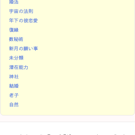
婚活
宇宙の法則
年下の彼恋愛
復縁
数秘術
新月の願い事
未分類
潜在能力
神社
結婚
老子
自然