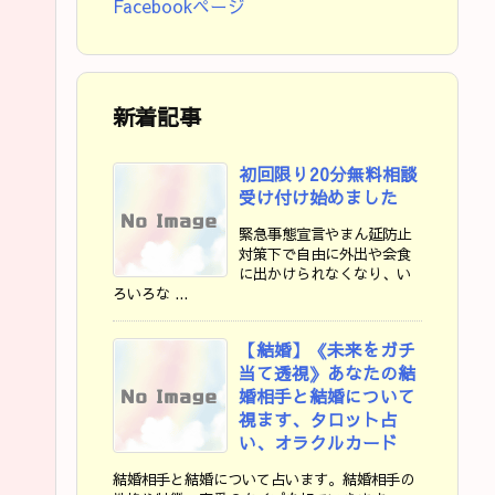
Facebookページ
新着記事
初回限り20分無料相談
受け付け始めました
緊急事態宣言やまん延防止
対策下で自由に外出や会食
に出かけられなくなり、い
ろいろな ...
【結婚】《未来をガチ
当て透視》あなたの結
婚相手と結婚について
視ます、タロット占
い、オラクルカード
結婚相手と結婚について占います。結婚相手の