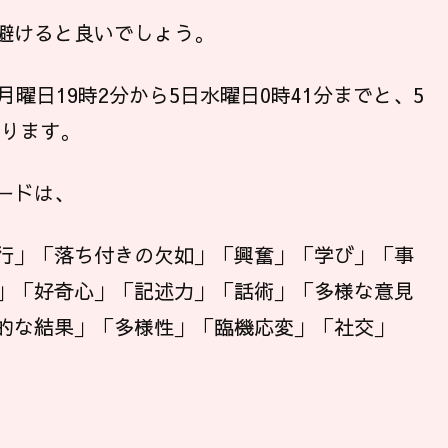
避けると良いでしょう。
曜日19時2分から5日水曜日0時41分までと、5
なります。
ードは、
行」「落ち付きの欠如」「興奮」「学び」「事
」「好奇心」「記述力」「話術」「多様な意見
的な結果」「多様性」「臨機応変」「社交」