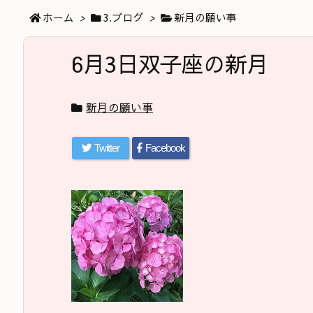
ホーム
>
3.ブログ
>
新月の願い事
6月3日双子座の新月
新月の願い事
Twitter
Facebook