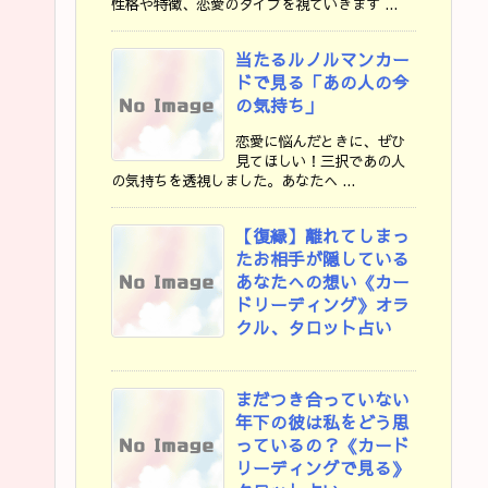
性格や特徴、恋愛のタイプを視ていきます ...
当たるルノルマンカー
ドで見る「あの人の今
の気持ち」
恋愛に悩んだときに、ぜひ
見てほしい！三択であの人
の気持ちを透視しました。あなたへ ...
【復縁】離れてしまっ
たお相手が隠している
あなたへの想い《カー
ドリーディング》オラ
クル、タロット占い
まだつき合っていない
年下の彼は私をどう思
っているの？《カード
リーディングで見る》