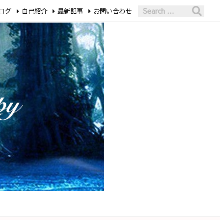
ログ
自己紹介
最新記事
お問い合わせ