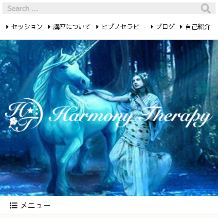
セッション
講座について
ヒプノセラピー
ブログ
自己紹介
最新記事
お問い合わせ
メニュー