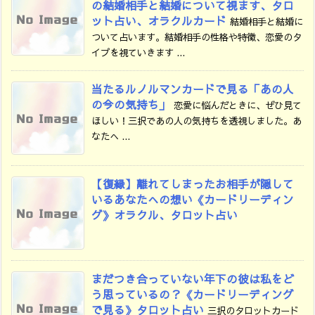
の結婚相手と結婚について視ます、タロ
ット占い、オラクルカード
結婚相手と結婚に
ついて占います。結婚相手の性格や特徴、恋愛のタ
イプを視ていきます ...
当たるルノルマンカードで見る「あの人
の今の気持ち」
恋愛に悩んだときに、ぜひ見て
ほしい！三択であの人の気持ちを透視しました。あ
なたへ ...
【復縁】離れてしまったお相手が隠して
いるあなたへの想い《カードリーディン
グ》オラクル、タロット占い
まだつき合っていない年下の彼は私をど
う思っているの？《カードリーディング
で見る》タロット占い
三択のタロットカード