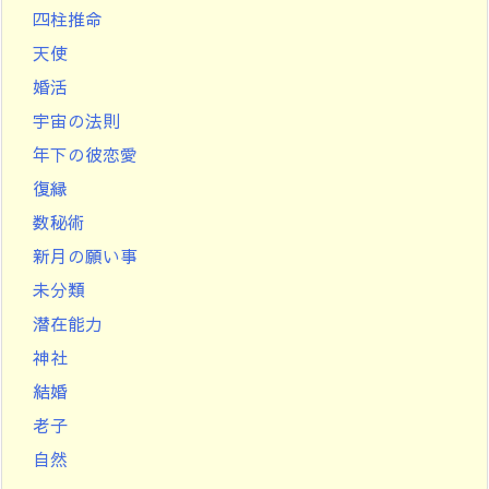
四柱推命
天使
婚活
宇宙の法則
年下の彼恋愛
復縁
数秘術
新月の願い事
未分類
潜在能力
神社
結婚
老子
自然