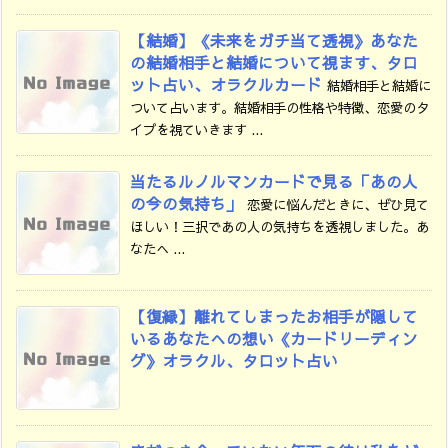
【結婚】《未来をガチ当て透視》あなた
の結婚相手と結婚について視ます、タロ
ット占い、オラクルカード
結婚相手と結婚に
ついて占います。結婚相手の性格や特徴、恋愛のタ
イプを視ていきます ...
当たるルノルマンカードで見る「あの人
の今の気持ち」
恋愛に悩んだときに、ぜひ見て
ほしい！三択であの人の気持ちを透視しました。あ
なたへ ...
【復縁】離れてしまったお相手が隠して
いるあなたへの想い《カードリーディン
グ》オラクル、タロット占い