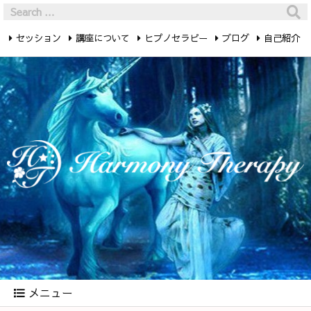
セッション
講座について
ヒプノセラピー
ブログ
自己紹介
最新記事
お問い合わせ
メニュー