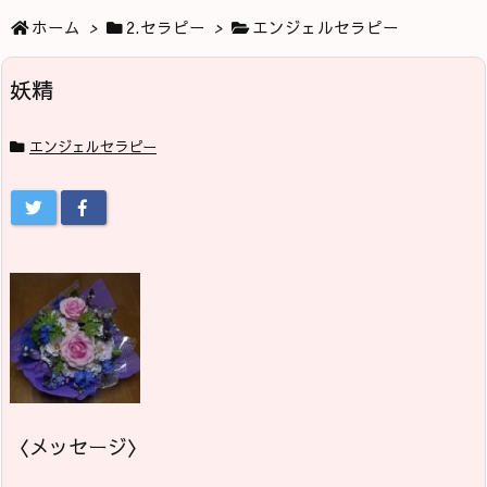
ホーム
>
2.セラピー
>
エンジェルセラピー
妖精
エンジェルセラピー
〈メッセージ〉