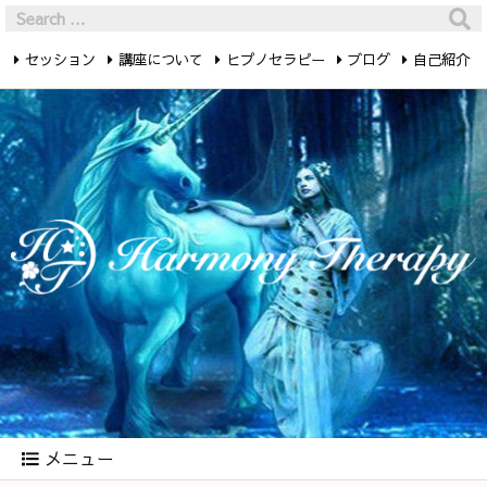
セッション
講座について
ヒプノセラピー
ブログ
自己紹介
最新記事
お問い合わせ
メニュー