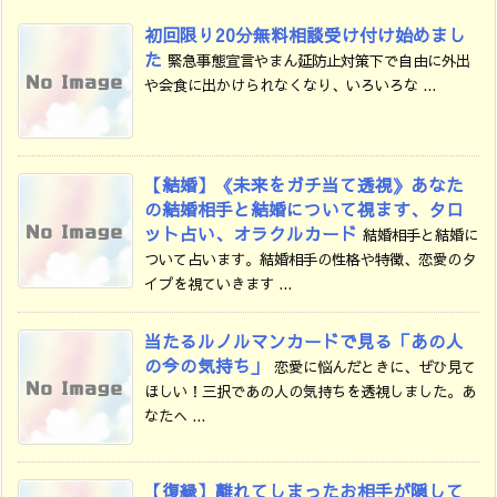
初回限り20分無料相談受け付け始めまし
た
緊急事態宣言やまん延防止対策下で自由に外出
や会食に出かけられなくなり、いろいろな ...
【結婚】《未来をガチ当て透視》あなた
の結婚相手と結婚について視ます、タロ
ット占い、オラクルカード
結婚相手と結婚に
ついて占います。結婚相手の性格や特徴、恋愛のタ
イプを視ていきます ...
当たるルノルマンカードで見る「あの人
の今の気持ち」
恋愛に悩んだときに、ぜひ見て
ほしい！三択であの人の気持ちを透視しました。あ
なたへ ...
【復縁】離れてしまったお相手が隠して