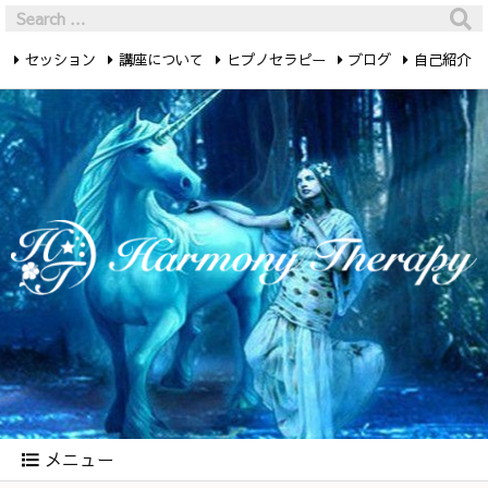
セッション
講座について
ヒプノセラピー
ブログ
自己紹介
最新記事
お問い合わせ
メニュー