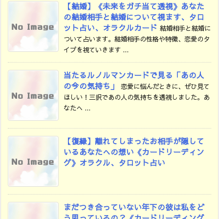
【結婚】《未来をガチ当て透視》あなた
の結婚相手と結婚について視ます、タロ
ット占い、オラクルカード
結婚相手と結婚に
ついて占います。結婚相手の性格や特徴、恋愛のタ
イプを視ていきます ...
当たるルノルマンカードで見る「あの人
の今の気持ち」
恋愛に悩んだときに、ぜひ見て
ほしい！三択であの人の気持ちを透視しました。あ
なたへ ...
【復縁】離れてしまったお相手が隠して
いるあなたへの想い《カードリーディン
グ》オラクル、タロット占い
まだつき合っていない年下の彼は私をど
う思っているの？《カードリーディング