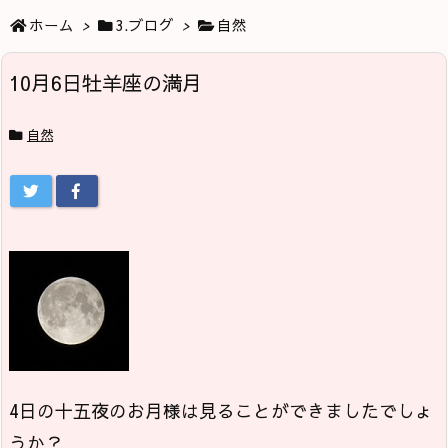
ホーム
>
3.ブログ
>
自然
10月6日牡羊座の満月
自然
4日の十五夜のお月様は見ることができましたでしょ
うか？