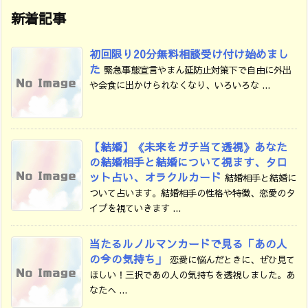
新着記事
初回限り20分無料相談受け付け始めまし
た
緊急事態宣言やまん延防止対策下で自由に外出
や会食に出かけられなくなり、いろいろな ...
【結婚】《未来をガチ当て透視》あなた
の結婚相手と結婚について視ます、タロ
ット占い、オラクルカード
結婚相手と結婚に
ついて占います。結婚相手の性格や特徴、恋愛のタ
イプを視ていきます ...
当たるルノルマンカードで見る「あの人
の今の気持ち」
恋愛に悩んだときに、ぜひ見て
ほしい！三択であの人の気持ちを透視しました。あ
なたへ ...