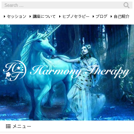
セッション
講座について
ヒプノセラピー
ブログ
自己紹介
最新記事
お問い合わせ
メニュー