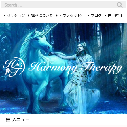
セッション
講座について
ヒプノセラピー
ブログ
自己紹介
最新記事
お問い合わせ
メニュー