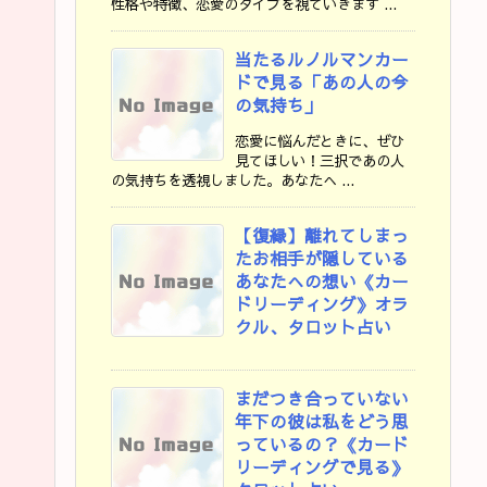
性格や特徴、恋愛のタイプを視ていきます ...
当たるルノルマンカー
ドで見る「あの人の今
の気持ち」
恋愛に悩んだときに、ぜひ
見てほしい！三択であの人
の気持ちを透視しました。あなたへ ...
【復縁】離れてしまっ
たお相手が隠している
あなたへの想い《カー
ドリーディング》オラ
クル、タロット占い
まだつき合っていない
年下の彼は私をどう思
っているの？《カード
リーディングで見る》