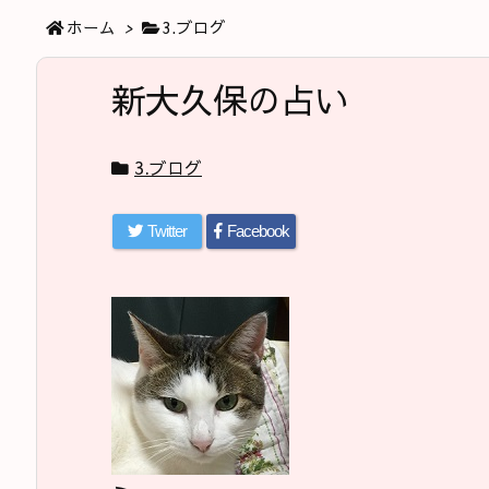
ホーム
>
3.ブログ
新大久保の占い
3.ブログ
Twitter
Facebook