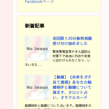
Facebookページ
新着記事
初回限り20分無料相談
受け付け始めました
緊急事態宣言やまん延防止
対策下で自由に外出や会食
に出かけられなくなり、い
ろいろな ...
【結婚】《未来をガチ
当て透視》あなたの結
婚相手と結婚について
視ます、タロット占
い、オラクルカード
結婚相手と結婚について占います。結婚相手の