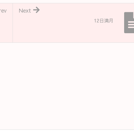
rev
Next
12日満月