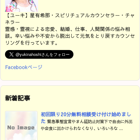
【ユーキ】星有希那・スピリチュアルカウンセラー・チャ
ネラー
霊感・霊視による恋愛、結婚、仕事、人間関係の悩み相
談。辛い悩みや不安から脱出して元気をとり戻すカウンセ
リングを行っています。
Facebookページ
新着記事
初回限り20分無料相談受け付け始めまし
た
緊急事態宣言やまん延防止対策下で自由に外出
や会食に出かけられなくなり、いろいろな ...