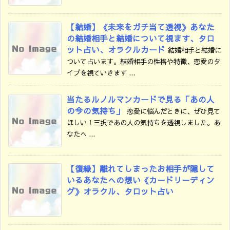
【結婚】《未来をガチ当て透視》あなた
の結婚相手と結婚について視ます、タロ
ット占い、オラクルカード
結婚相手と結婚に
ついて占います。結婚相手の性格や特徴、恋愛のタ
イプを視ていきます ...
当たるルノルマンカードで見る「あの人
の今の気持ち」
恋愛に悩んだときに、ぜひ見て
ほしい！三択であの人の気持ちを透視しました。あ
なたへ ...
【復縁】離れてしまったお相手が隠して
いるあなたへの想い《カードリーディン
グ》オラクル、タロット占い