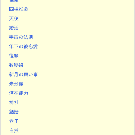
四柱推命
天使
婚活
宇宙の法則
年下の彼恋愛
復縁
数秘術
新月の願い事
未分類
潜在能力
神社
結婚
老子
自然