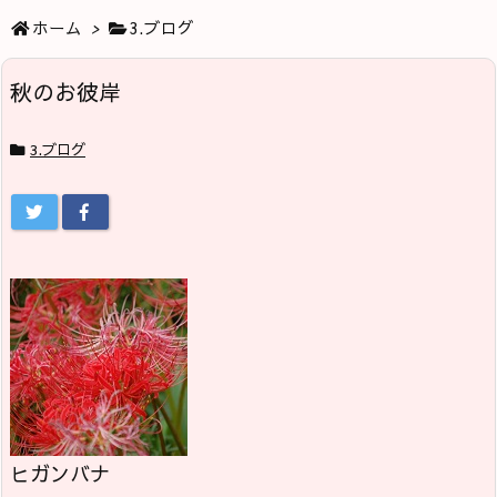
ホーム
>
3.ブログ
秋のお彼岸
3.ブログ
ヒガンバナ