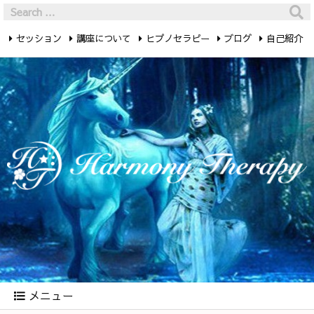
セッション
講座について
ヒプノセラピー
ブログ
自己紹介
最新記事
お問い合わせ
メニュー