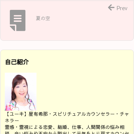
Prev
夏の空
自己紹介
【ユーキ】星有希那・スピリチュアルカウンセラー・チャ
ネラー
霊感・霊視による恋愛、結婚、仕事、人間関係の悩み相
談。辛い悩みや不安から脱出して元気をとり戻すカウンセ