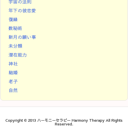
宇宙の法則
年下の彼恋愛
復縁
数秘術
新月の願い事
未分類
潜在能力
神社
結婚
老子
自然
Copyright ©
2013
ハーモニーセラピー Harmony Therapy
All Rights
Reserved.