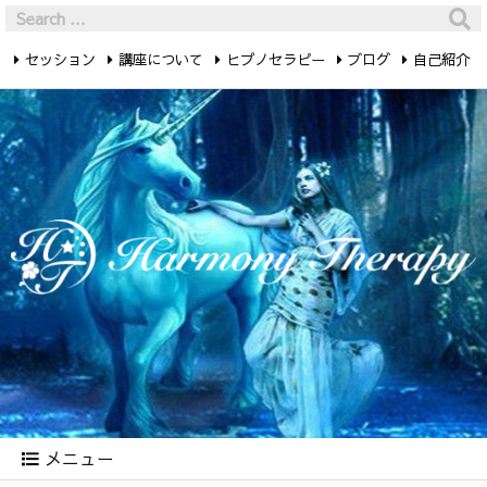
セッション
講座について
ヒプノセラピー
ブログ
自己紹介
最新記事
お問い合わせ
メニュー