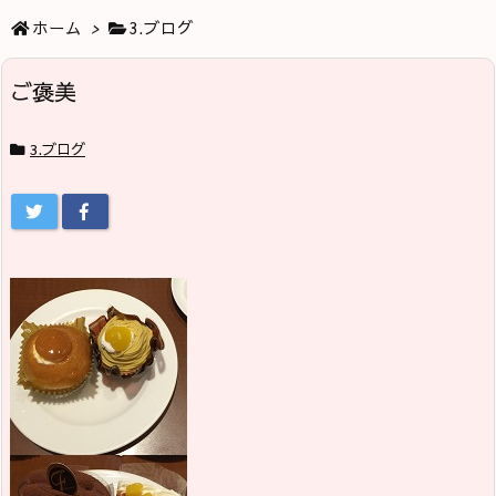
ホーム
>
3.ブログ
ご褒美
3.ブログ