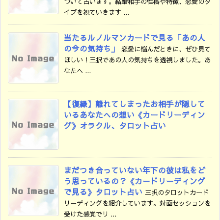
ついて占います。結婚相手の性格や特徴、恋愛のタ
イプを視ていきます ...
当たるルノルマンカードで見る「あの人
の今の気持ち」
恋愛に悩んだときに、ぜひ見て
ほしい！三択であの人の気持ちを透視しました。あ
なたへ ...
【復縁】離れてしまったお相手が隠して
いるあなたへの想い《カードリーディン
グ》オラクル、タロット占い
まだつき合っていない年下の彼は私をど
う思っているの？《カードリーディング
で見る》タロット占い
三択のタロットカード
リーディングを紹介しています。対面セッションを
受けた感覚でリ ...