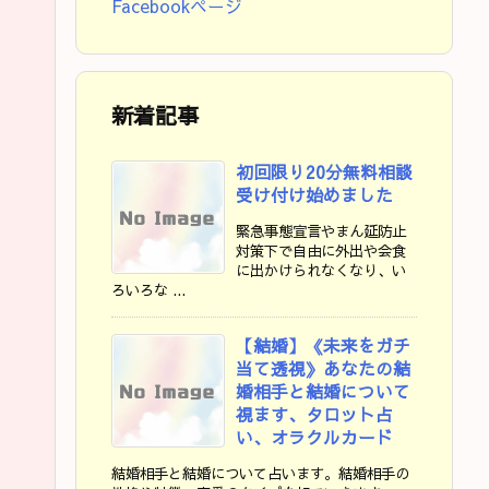
Facebookページ
新着記事
初回限り20分無料相談
受け付け始めました
緊急事態宣言やまん延防止
対策下で自由に外出や会食
に出かけられなくなり、い
ろいろな ...
【結婚】《未来をガチ
当て透視》あなたの結
婚相手と結婚について
視ます、タロット占
い、オラクルカード
結婚相手と結婚について占います。結婚相手の