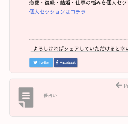
恋愛・復縁・結婚・仕事の悩みを個人セッ
個人セッションはコチラ
よろしければシェアしていただけると幸
Twitter
Facebook
P
夢占い