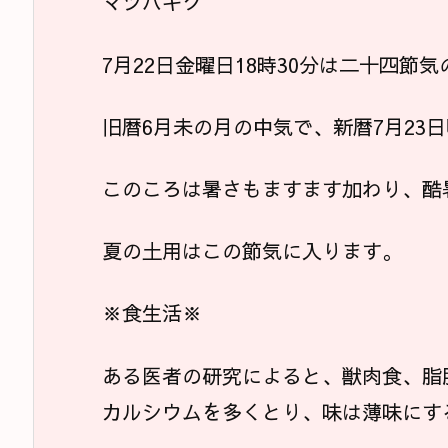
マツバギク
7月22日金曜日18時30分は二十四節
旧暦6月未の月の中気で、新暦7月23
このころは暑さもますます加わり、酷
夏の土用はこの節気に入ります。
※食生活※
ある医者の研究によると、獣肉食、脂
カルシウムを多くとり、味は薄味にす