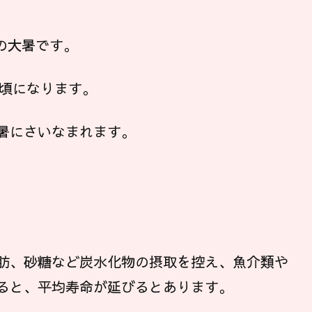
気の大暑です。
日頃になります。
暑にさいなまれます。
肪、砂糖など炭水化物の摂取を控え、魚介類や
ると、平均寿命が延びるとあります。