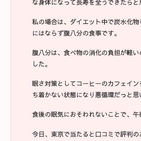
な身体になって長寿を全うできたらと
私の場合は、ダイエット中で炭水化物
にはならず腹八分の食事です。
腹八分は、食べ物の消化の負担が軽い
した。
眠さ対策としてコーヒーのカフェイン
ち着かない状態になり悪循環だっと思
食後の眠気におそわれないことで、午
今日、東京で当たると口コミで評判の