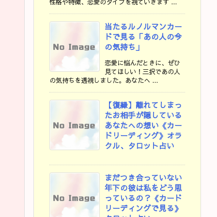
性格や特徴、恋愛のタイプを視ていきます ...
当たるルノルマンカー
ドで見る「あの人の今
の気持ち」
恋愛に悩んだときに、ぜひ
見てほしい！三択であの人
の気持ちを透視しました。あなたへ ...
【復縁】離れてしまっ
たお相手が隠している
あなたへの想い《カー
ドリーディング》オラ
クル、タロット占い
まだつき合っていない
年下の彼は私をどう思
っているの？《カード
リーディングで見る》