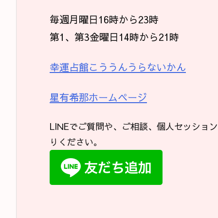
毎週月曜日16時から23時
第1、第3金曜日14時から21時
幸運占館こううんうらないかん
星有希那ホームページ
LINEでご質問や、ご相談、個人セッショ
りください。