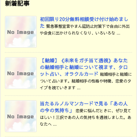
新着記事
初回限り20分無料相談受け付け始めまし
た
緊急事態宣言やまん延防止対策下で自由に外出
や会食に出かけられなくなり、いろいろな ...
【結婚】《未来をガチ当て透視》あなた
の結婚相手と結婚について視ます、タロ
ット占い、オラクルカード
結婚相手と結婚に
ついて占います。結婚相手の性格や特徴、恋愛のタ
イプを視ていきます ...
当たるルノルマンカードで見る「あの人
の今の気持ち」
恋愛に悩んだときに、ぜひ見て
ほしい！三択であの人の気持ちを透視しました。あ
なたへ ...