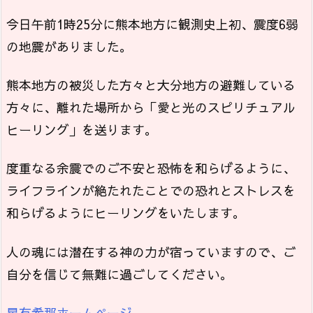
今日午前1時25分に熊本地方に観測史上初、震度6弱
の地震がありました。
熊本地方の被災した方々と大分地方の避難している
方々に、離れた場所から「愛と光のスピリチュアル
ヒーリング」を送ります。
度重なる余震でのご不安と恐怖を和らげるように、
ライフラインが絶たれたことでの恐れとストレスを
和らげるようにヒーリングをいたします。
人の魂には潜在する神の力が宿っていますので、ご
自分を信じて無難に過ごしてください。
星有希那ホームページ