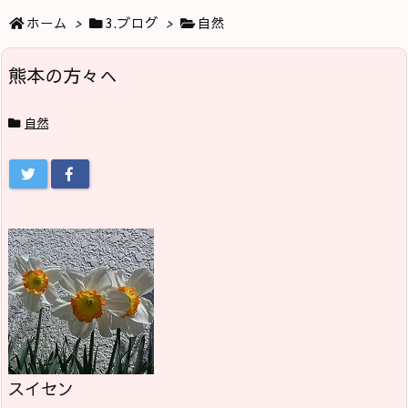
ホーム
>
3.ブログ
>
自然
熊本の方々へ
自然
スイセン