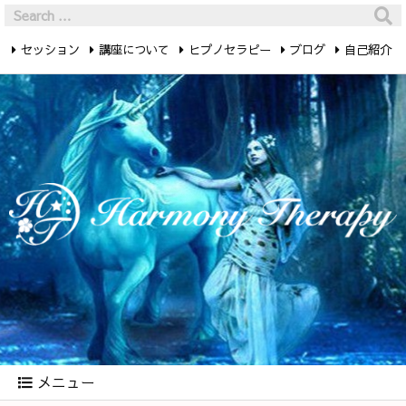
セッション
講座について
ヒプノセラピー
ブログ
自己紹介
最新記事
お問い合わせ
メニュー