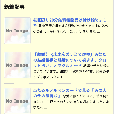
新着記事
初回限り20分無料相談受け付け始めまし
た
緊急事態宣言やまん延防止対策下で自由に外出
や会食に出かけられなくなり、いろいろな ...
【結婚】《未来をガチ当て透視》あなた
の結婚相手と結婚について視ます、タロ
ット占い、オラクルカード
結婚相手と結婚に
ついて占います。結婚相手の性格や特徴、恋愛のタ
イプを視ていきます ...
当たるルノルマンカードで見る「あの人
の今の気持ち」
恋愛に悩んだときに、ぜひ見て
ほしい！三択であの人の気持ちを透視しました。あ
なたへ ...