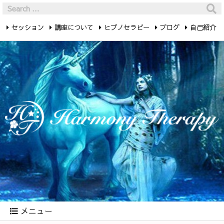
セッション
講座について
ヒプノセラピー
ブログ
自己紹介
最新記事
お問い合わせ
メニュー