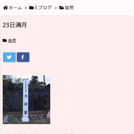
ホーム
>
3.ブログ
>
自然
23日満月
自然