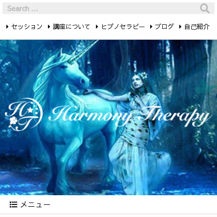
セッション
講座について
ヒプノセラピー
ブログ
自己紹介
最新記事
お問い合わせ
メニュー