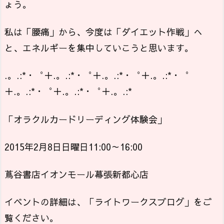
ょう。
私は「腰痛」から、今度は「ダイエット作戦」へ
と、エネルギーを集中していこうと思います。
.。.:*・゜＋.。.:*・゜＋.。.:*・゜＋.。.:*・゜
＋.。.:*・゜＋.。.:*・゜＋.。.:*
「オラクルカードリーディング体験会」
2015年2月8日日曜日11:00～16:00
蔦谷書店イオンモール幕張新都心店
イベントの詳細は、「ライトワークスブログ」をご
覧ください。