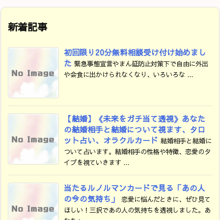
新着記事
初回限り20分無料相談受け付け始めまし
た
緊急事態宣言やまん延防止対策下で自由に外出
や会食に出かけられなくなり、いろいろな ...
【結婚】《未来をガチ当て透視》あなた
の結婚相手と結婚について視ます、タロ
ット占い、オラクルカード
結婚相手と結婚に
ついて占います。結婚相手の性格や特徴、恋愛のタ
イプを視ていきます ...
当たるルノルマンカードで見る「あの人
の今の気持ち」
恋愛に悩んだときに、ぜひ見て
ほしい！三択であの人の気持ちを透視しました。あ