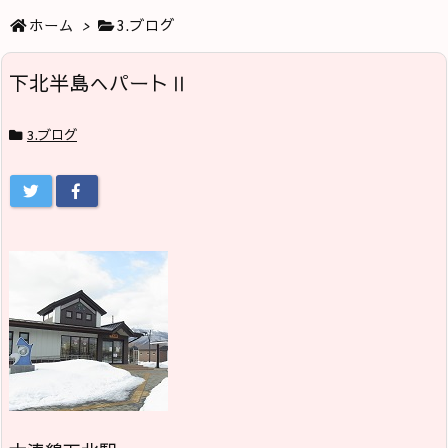
ホーム
>
3.ブログ
下北半島へパートⅡ
3.ブログ