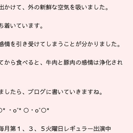
出かけて、外の新鮮な空気を吸いました。
ち着いています。
感情を引き受けてしまうことが分かりました。
てから食べると、牛肉と豚肉の感情は浄化され
ましたら、ブログに書いていきますね。
○* ・o°* ○・o°○*
毎月第１、３、５火曜日レギュラー出演中