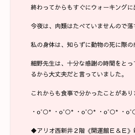
終わってからもすぐにウォーキングに
今夜は、肉類はたべていませんので落
私の身体は、知らずに動物の死に際の
細野先生は、十分な感謝の時間をとっ
るから大丈夫だと言っていました。
これからも食事で分かったことがあり
・o°○* ・o°○* ・o°○* ・o°○* ・o°
◆アリオ西新井２階《開運館Ｅ＆Ｅ》