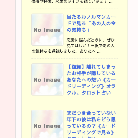
性格や特徴、恋愛のタイプを視ていきます ...
当たるルノルマンカー
ドで見る「あの人の今
の気持ち」
恋愛に悩んだときに、ぜひ
見てほしい！三択であの人
の気持ちを透視しました。あなたへ ...
【復縁】離れてしまっ
たお相手が隠している
あなたへの想い《カー
ドリーディング》オラ
クル、タロット占い
まだつき合っていない
年下の彼は私をどう思
っているの？《カード
リーディングで見る》