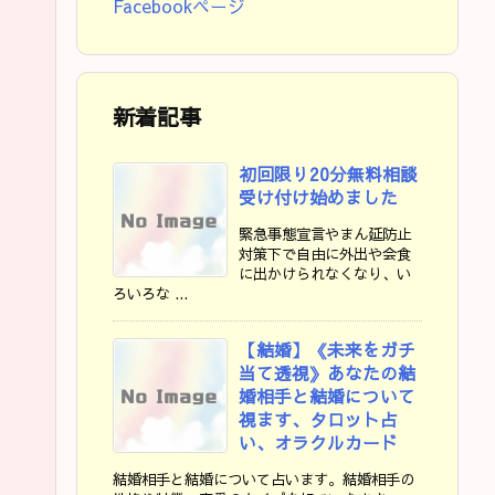
Facebookページ
新着記事
初回限り20分無料相談
受け付け始めました
緊急事態宣言やまん延防止
対策下で自由に外出や会食
に出かけられなくなり、い
ろいろな ...
【結婚】《未来をガチ
当て透視》あなたの結
婚相手と結婚について
視ます、タロット占
い、オラクルカード
結婚相手と結婚について占います。結婚相手の