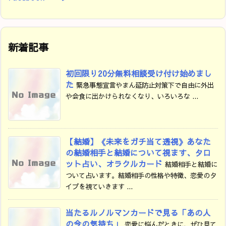
新着記事
初回限り20分無料相談受け付け始めまし
た
緊急事態宣言やまん延防止対策下で自由に外出
や会食に出かけられなくなり、いろいろな ...
【結婚】《未来をガチ当て透視》あなた
の結婚相手と結婚について視ます、タロ
ット占い、オラクルカード
結婚相手と結婚に
ついて占います。結婚相手の性格や特徴、恋愛のタ
イプを視ていきます ...
当たるルノルマンカードで見る「あの人
の今の気持ち」
恋愛に悩んだときに、ぜひ見て