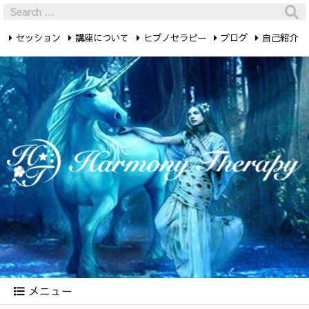
セッション
講座について
ヒプノセラピー
ブログ
自己紹介
最新記事
お問い合わせ
メニュー