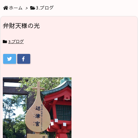
ホーム
>
3.ブログ
弁財天様の光
3.ブログ