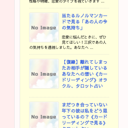
性格や特徴、恋愛のタイプを視ていきます ...
当たるルノルマンカー
ドで見る「あの人の今
の気持ち」
恋愛に悩んだときに、ぜひ
見てほしい！三択であの人
の気持ちを透視しました。あなたへ ...
【復縁】離れてしまっ
たお相手が隠している
あなたへの想い《カー
ドリーディング》オラ
クル、タロット占い
まだつき合っていない
年下の彼は私をどう思
っているの？《カード
リーディングで見る》