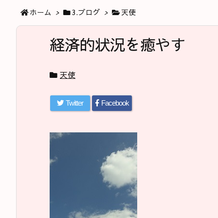
ホーム
>
3.ブログ
>
天使
経済的状況を癒やす
天使
Twitter
Facebook