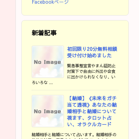
Facebookページ
新着記事
初回限り20分無料相談
受け付け始めました
緊急事態宣言やまん延防止
対策下で自由に外出や会食
に出かけられなくなり、い
ろいろな ...
【結婚】《未来をガチ
当て透視》あなたの結
婚相手と結婚について
視ます、タロット占
い、オラクルカード
結婚相手と結婚について占います。結婚相手の