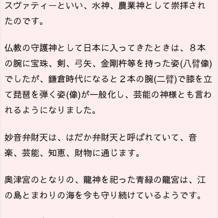
スヴァティーといい、水神、農業神として崇拝され
たのです。
仏教の守護神として日本に入ってきたときは、８本
の腕に宝珠、剣、弓矢、金剛杵等を持った姿(八臂像)
でしたが、鎌倉時代になると２本の腕(二臂)で膝を立
て琵琶を弾く姿(像)が一般化し、芸能の神様とも言わ
れるようになりました。
妙音弁財天は、はだか弁財天と呼ばれていて、音
楽、芸能、知恵、財物に通じます。
奥津宮のとなりの、龍神を祀った青緑の龍宮は、江
の島とまわりの海を今も守り続けているようです。