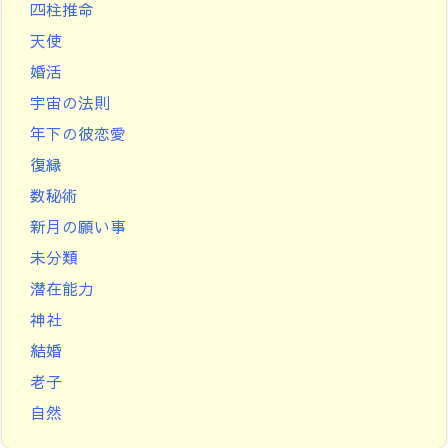
四柱推命
天使
婚活
宇宙の法則
年下の彼恋愛
復縁
数秘術
新月の願い事
未分類
潜在能力
神社
結婚
老子
自然