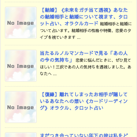
【結婚】《未来をガチ当て透視》あなた
の結婚相手と結婚について視ます、タロ
ット占い、オラクルカード
結婚相手と結婚に
ついて占います。結婚相手の性格や特徴、恋愛のタ
イプを視ていきます ...
当たるルノルマンカードで見る「あの人
の今の気持ち」
恋愛に悩んだときに、ぜひ見て
ほしい！三択であの人の気持ちを透視しました。あ
なたへ ...
【復縁】離れてしまったお相手が隠して
いるあなたへの想い《カードリーディン
グ》オラクル、タロット占い
まだつき合っていない年下の彼は私をど