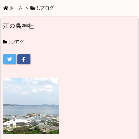
ホーム
>
3.ブログ
江の島神社
3.ブログ