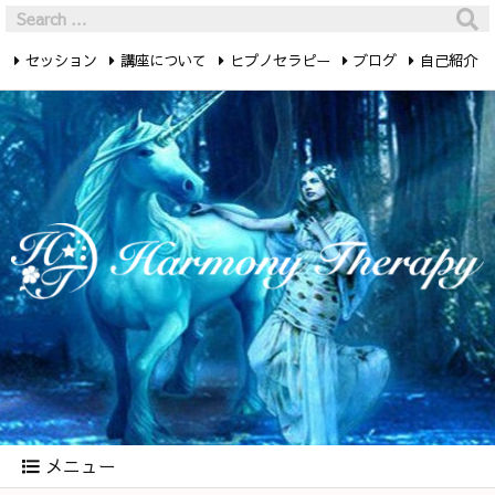
セッション
講座について
ヒプノセラピー
ブログ
自己紹介
最新記事
お問い合わせ
メニュー