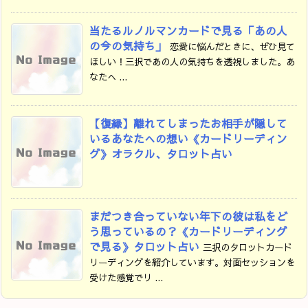
当たるルノルマンカードで見る「あの人
の今の気持ち」
恋愛に悩んだときに、ぜひ見て
ほしい！三択であの人の気持ちを透視しました。あ
なたへ ...
【復縁】離れてしまったお相手が隠して
いるあなたへの想い《カードリーディン
グ》オラクル、タロット占い
まだつき合っていない年下の彼は私をど
う思っているの？《カードリーディング
で見る》タロット占い
三択のタロットカード
リーディングを紹介しています。対面セッションを
受けた感覚でリ ...