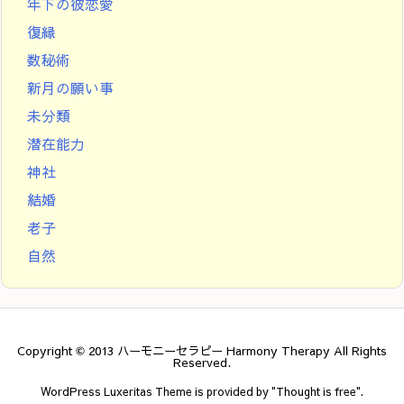
年下の彼恋愛
復縁
数秘術
新月の願い事
未分類
潜在能力
神社
結婚
老子
自然
Copyright ©
2013
ハーモニーセラピー Harmony Therapy
All Rights
Reserved.
WordPress Luxeritas Theme is provided by "
Thought is free
".