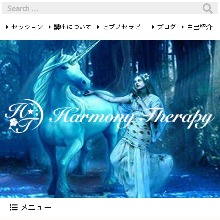
セッション
講座について
ヒプノセラピー
ブログ
自己紹介
最新記事
お問い合わせ
メニュー