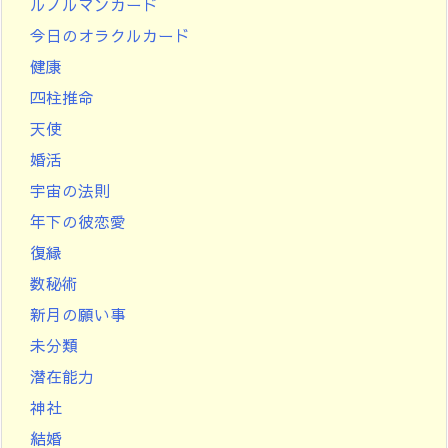
ルノルマンカード
今日のオラクルカード
健康
四柱推命
天使
婚活
宇宙の法則
年下の彼恋愛
復縁
数秘術
新月の願い事
未分類
潜在能力
神社
結婚