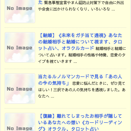
た
緊急事態宣言やまん延防止対策下で自由に外出
や会食に出かけられなくなり、いろいろな ...
【結婚】《未来をガチ当て透視》あなた
の結婚相手と結婚について視ます、タロ
ット占い、オラクルカード
結婚相手と結婚に
ついて占います。結婚相手の性格や特徴、恋愛のタ
イプを視ていきます ...
当たるルノルマンカードで見る「あの人
の今の気持ち」
恋愛に悩んだときに、ぜひ見て
ほしい！三択であの人の気持ちを透視しました。あ
なたへ ...
【復縁】離れてしまったお相手が隠して
いるあなたへの想い《カードリーディン
グ》オラクル、タロット占い