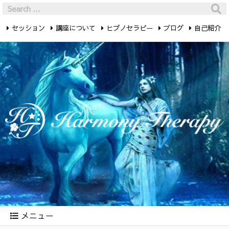
セッション
講座について
ヒプノセラピー
ブログ
自己紹介
最新記事
お問い合わせ
メニュー