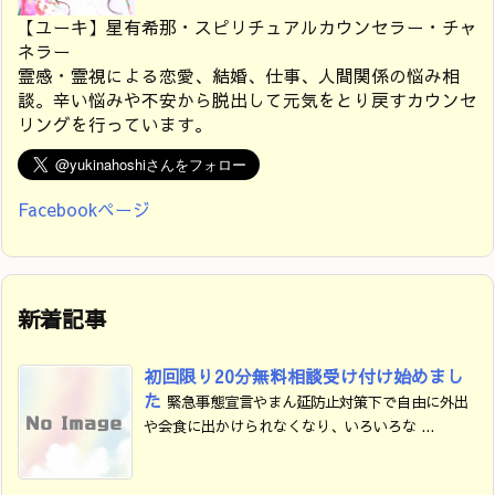
【ユーキ】星有希那・スピリチュアルカウンセラー・チャ
ネラー
霊感・霊視による恋愛、結婚、仕事、人間関係の悩み相
談。辛い悩みや不安から脱出して元気をとり戻すカウンセ
リングを行っています。
Facebookページ
新着記事
初回限り20分無料相談受け付け始めまし
た
緊急事態宣言やまん延防止対策下で自由に外出
や会食に出かけられなくなり、いろいろな ...