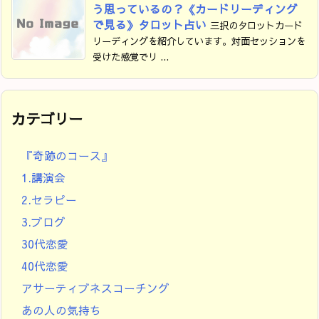
う思っているの？《カードリーディング
で見る》タロット占い
三択のタロットカード
リーディングを紹介しています。対面セッションを
受けた感覚でリ ...
カテゴリー
『奇跡のコース』
1.講演会
2.セラピー
3.ブログ
30代恋愛
40代恋愛
アサーティブネスコーチング
あの人の気持ち