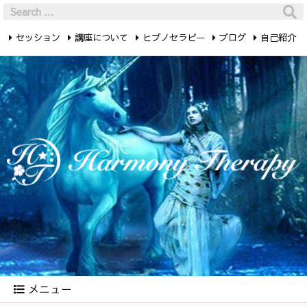
セッション
講座について
ヒプノセラピー
ブログ
自己紹介
最新記事
お問い合わせ
メニュー