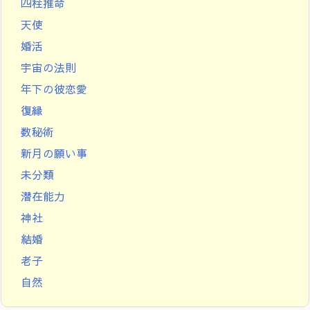
四柱推命
天使
婚活
宇宙の法則
年下の彼恋愛
復縁
数秘術
新月の願い事
未分類
潜在能力
神社
結婚
老子
自然