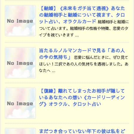
【結婚】《未来をガチ当て透視》あなた
の結婚相手と結婚について視ます、タロ
ット占い、オラクルカード
結婚相手と結婚に
ついて占います。結婚相手の性格や特徴、恋愛のタ
イプを視ていきます ...
当たるルノルマンカードで見る「あの人
の今の気持ち」
恋愛に悩んだときに、ぜひ見て
ほしい！三択であの人の気持ちを透視しました。あ
なたへ ...
【復縁】離れてしまったお相手が隠して
いるあなたへの想い《カードリーディン
グ》オラクル、タロット占い
まだつき合っていない年下の彼は私をど