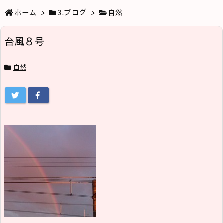
ホーム
>
3.ブログ
>
自然
台風８号
自然